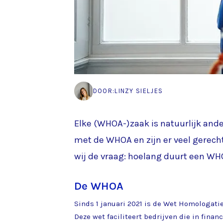
DOOR:
LINZY SIELJES
Elke (WHOA-)zaak is natuurlijk and
met de WHOA en zijn er veel gerechte
wij de vraag: hoelang duurt een WHOA
De WHOA
Sinds 1 januari 2021 is de Wet Homologat
Deze wet faciliteert bedrijven die in finan