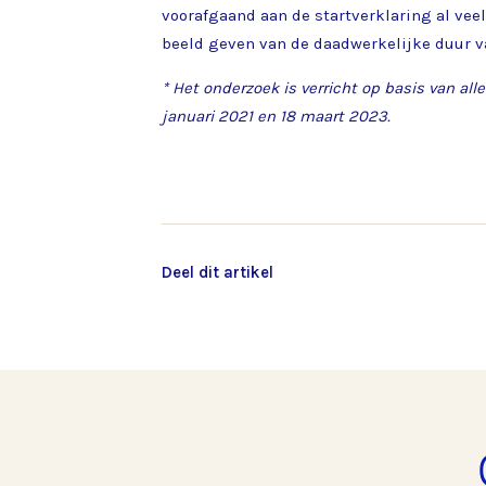
voorafgaand aan de startverklaring al ve
beeld geven van de daadwerkelijke duur va
* Het onderzoek is verricht op basis van al
januari 2021 en 18 maart 2023.
Deel dit artikel