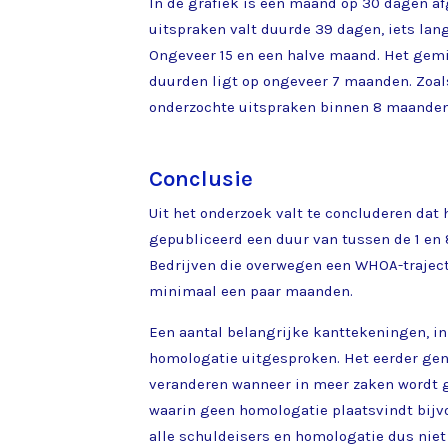
In de grafiek is een maand op 30 dagen af
uitspraken valt duurde 39 dagen, iets lan
Ongeveer 15 en een halve maand. Het gem
duurden ligt op ongeveer 7 maanden. Zoals
onderzochte uitspraken binnen 8 maanden 
Conclusie
Uit het onderzoek valt te concluderen dat 
gepubliceerd een duur van tussen de 1 en
Bedrijven die overwegen een WHOA-trajec
minimaal een paar maanden.
Een aantal belangrijke kanttekeningen, in
homologatie uitgesproken. Het eerder ge
veranderen wanneer in meer zaken wordt g
waarin geen homologatie plaatsvindt bijv
alle schuldeisers en homologatie dus niet 