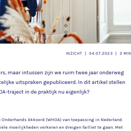
INZICHT
|
04.07.2023
|
3 MIN
ers, maar intussen zijn we ruim twee jaar onderweg
lijke uitspraken gepubliceerd. In dit artikel stellen
-traject in de praktijk nu eigenlijk?
ie Onderhands Akkoord (WHOA) van toepassing in Nederland.
ciële moeilijkheden verkeren en dreigen failliet te gaan. Met