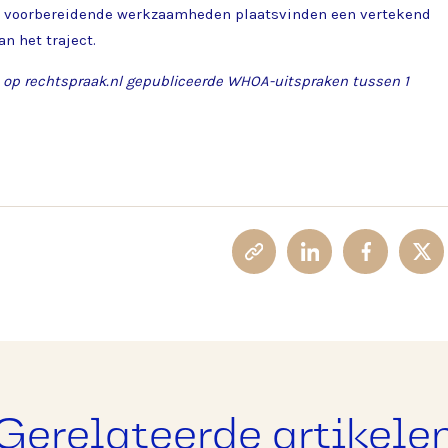
el voorbereidende werkzaamheden plaatsvinden een vertekend
n het traject.
le op rechtspraak.nl gepubliceerde WHOA-uitspraken tussen 1
Gerelateerde artikele