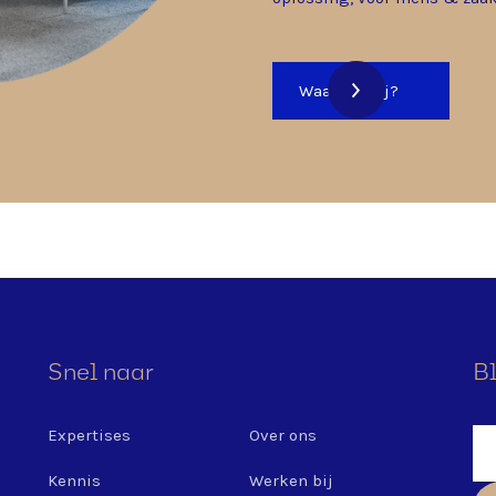
Waarom wij?
Snel naar
Bl
Expertises
Over ons
Kennis
Werken bij