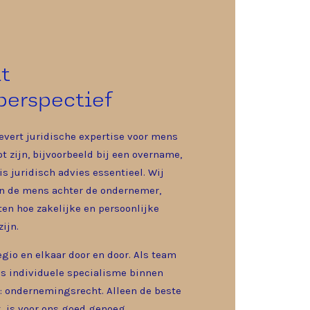
t
erspectief
evert juridische expertise voor mens
t zijn, bijvoorbeeld bij een overname,
 is juridisch advies essentieel. Wij
én de mens achter de ondernemer,
en hoe zakelijke en persoonlijke
ijn.
gio en elkaar door en door. Als team
ns individuele specialisme binnen
: ondernemingsrecht. Alleen de beste
, is voor ons goed genoeg.