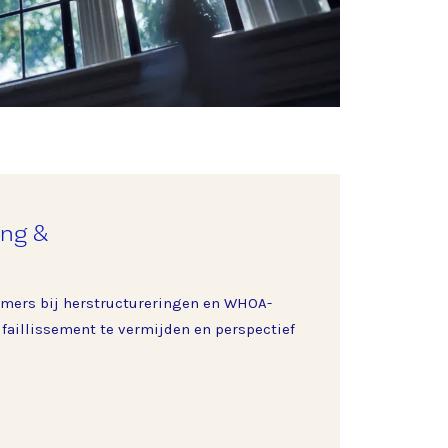
ing &
emers bij herstructureringen en WHOA-
 faillissement te vermijden en perspectief