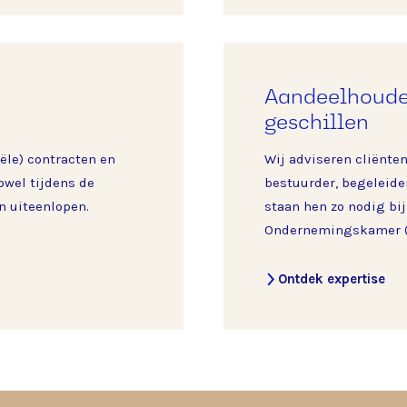
Aandeelhoude
geschillen
ële) contracten en
Wij adviseren cliënten
owel tijdens de
bestuurder, begeleiden
n uiteenlopen.
staan hen zo nodig bij
Ondernemingskamer (
Ontdek expertise