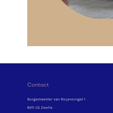
Contact
Burgemeester van Roijensingel 1
8011 CS Zwolle