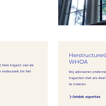
Herstructurer
WHOA
hele traject: van de
 onderzoek tot het
Wij adviseren ondern
trajecten met als doel
te creëren.
Ontdek expertise