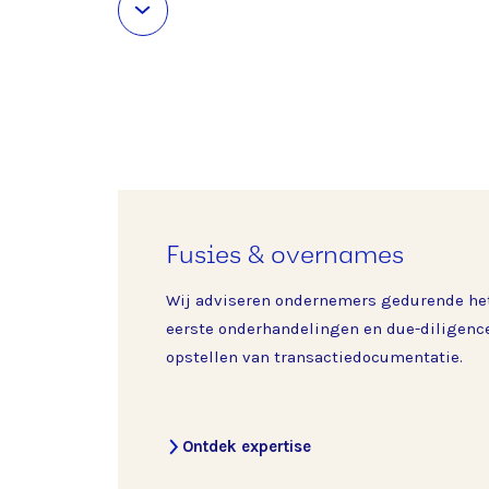
Fusies & overnames
Wij adviseren ondernemers gedurende het 
eerste onderhandelingen en due-diligence
opstellen van transactiedocumentatie.
Ontdek expertise