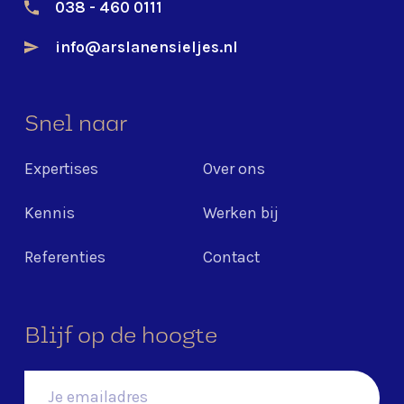
038 - 460 0111
info@arslanensieljes.nl
Snel naar
Expertises
Over ons
Kennis
Werken bij
Referenties
Contact
Blijf op de hoogte