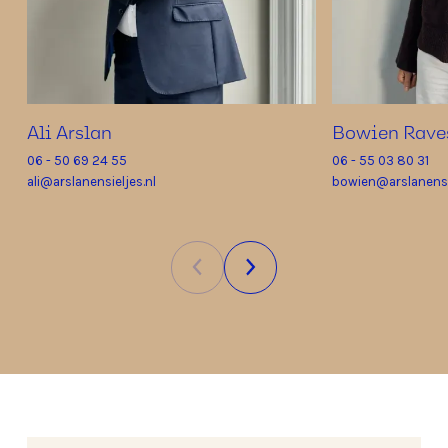
Ali Arslan
Bowien Rave
06 - 50 69 24 55
06 - 55 03 80 31
ali@arslanensieljes.nl
bowien@arslanensie