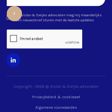
Ja, Arslan & Sieljes advocaten mag mij maandelijks
een nieuwsbrief sturen met de laatste updates
Copyright -
2026
@ Arslan & Sieljes advocaten
Privacybeleid & cookiewet
Algemene voorwaarden