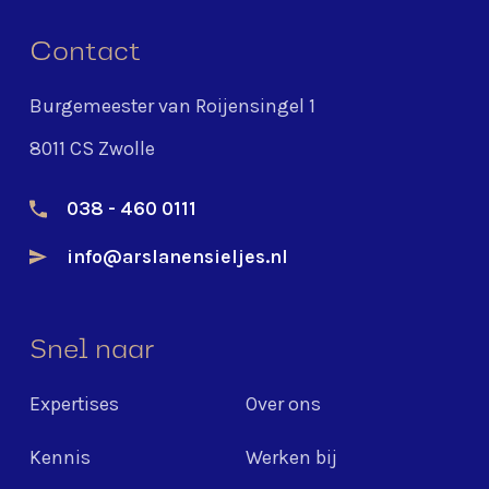
Contact
Burgemeester van Roijensingel 1
8011 CS Zwolle
038 - 460 0111
info@arslanensieljes.nl
Snel naar
Expertises
Over ons
Kennis
Werken bij