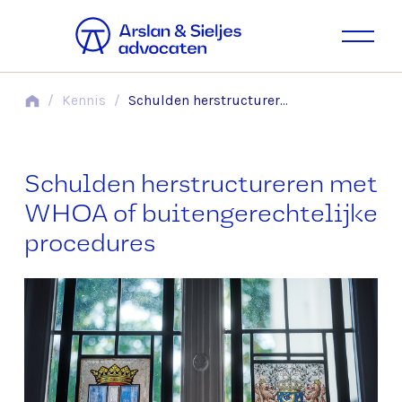
/
Kennis
/
Schulden herstructureren met WHOA of buitengerechtelijke procedures
Schulden herstructureren met
WHOA of buitengerechtelijke
procedures