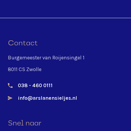
Contact
Burgemeester van Roijensingel 1
8011 CS Zwolle
038 - 460 0111
info@arslanensieljes.nl
Snel naar