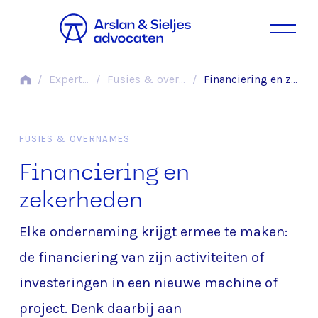
/
Expertises
/
Fusies & overnames
/
Financiering en zekerheden
FUSIES & OVERNAMES
Financiering en
zekerheden
Elke onderneming krijgt ermee te maken:
de financiering van zijn activiteiten of
investeringen in een nieuwe machine of
project. Denk daarbij aan