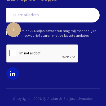
Ja, Arslan & Sieljes advocaten mag mij maandelijks
een nieuwsbrief sturen met de laatste updates
Copyright -
2026
@ Arslan & Sieljes advocaten