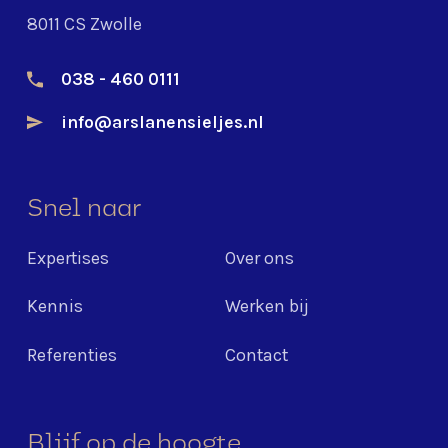
8011 CS Zwolle
038 - 460 0111
info@arslanensieljes.nl
Snel naar
Expertises
Over ons
Kennis
Werken bij
Referenties
Contact
Blijf op de hoogte