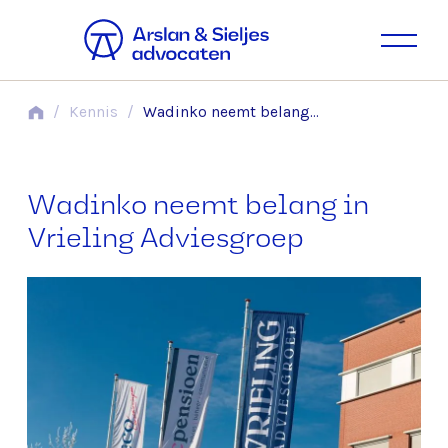
/
Kennis
/
Wadinko neemt belang in Vrieling Adviesgroep
Wadinko neemt belang in
Vrieling Adviesgroep