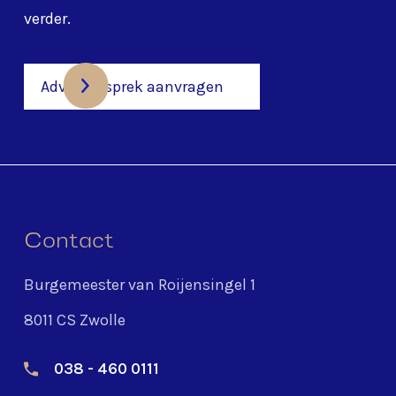
verder.
Adviesgesprek aanvragen
Contact
Burgemeester van Roijensingel 1
8011 CS Zwolle
038 - 460 0111