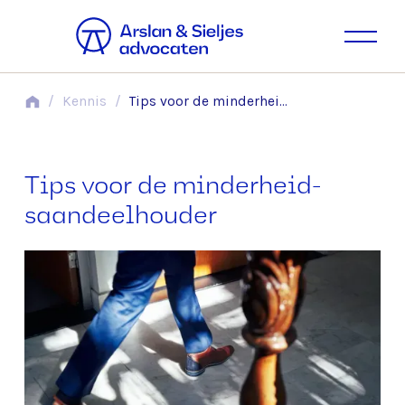
/
Kennis
/
Tips voor de minderheid­saandeelhouder
Tips voor de minderheid­
saandeelhouder