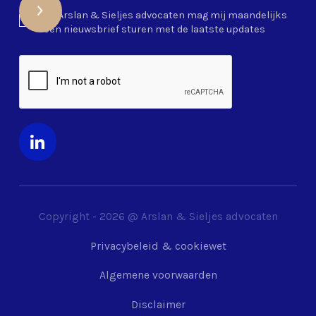
Ja, Arslan & Sieljes advocaten mag mij maandelijks
een nieuwsbrief sturen met de laatste updates
Copyright -
2026
@ Arslan & Sieljes advocaten
Privacybeleid & cookiewet
Algemene voorwaarden
Disclaimer