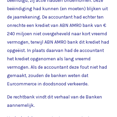
beëindigd, zij actie hadden ondernomen. Deze
beëindiging had kunnen (en moeten) blijken uit
de jaarrekening. De accountant had echter ten
onrechte een krediet van ABN AMRO bank van €
240 miljoen niet overgeheveld naar kort vreemd
vermogen, terwijl ABN AMRO bank dit krediet had
opgeëist. In plaats daarvan had de accountant
het krediet opgenomen als lang vreemd
vermogen. Als de accountant deze fout niet had
gemaakt, zouden de banken weten dat
Eurcommerce in doodsnood verkeerde.
De rechtbank vindt dit verhaal van de Banken
aannemelijk.