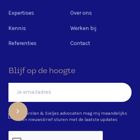
Expertises
Over ons
Kennis
Werken bij
Referenties
Contact
Blijf op de hoogte
Ja, Arslan & Sieljes advocaten mag mij maandelijks
een nieuwsbrief sturen met de laatste updates