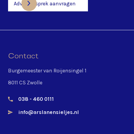
Adviesgesprek aanvragen
Contact
Burgemeester van Roijensingel 1
8011 CS Zwolle
038 - 460 0111
info@arslanensieljes.nl