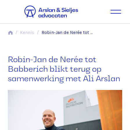
/
Kennis
/
Robin-Jan de Nerée tot Babberich blikt terug op samenwerking met Ali Arslan
Robin-Jan de Nerée tot
Babberich blikt terug op
samenwerking met Ali Arslan