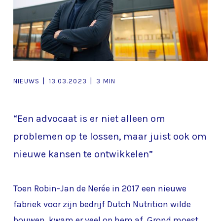
|
|
NIEUWS
13.03.2023
3 MIN
“Een advocaat is er niet alleen om
problemen op te lossen, maar juist ook om
nieuwe kansen te ontwikkelen”
Toen Robin-Jan de Nerée in 2017 een nieuwe
fabriek voor zijn bedrijf Dutch Nutrition wilde
bouwen, kwam er veel op hem af. Grond moest