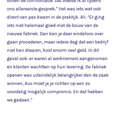
boven de confrontatie. Dat voelde ik al tijdens
ons allereerste gesprek.” Het was iets wat ook
direct van pas kwam in de praktijk. Ali: “Er ging
iets niet helemaal goed met de bouw van de
nieuwe fabriek. Dan kan je daar eindeloos over
gaan procederen, maar iedere dag dat een bedrijf
niet kan draaien, kost enorm veel geld. In dit
geval ook: er waren al werknemers aangenomen
en klanten wachtten op hun levering. De fabriek
openen was uiteindelijk belangrijker dan de zaak
winnen, dus moet je je richten op een zo
voordelig mogelijk compromis. En dat hebben
we gedaan.”