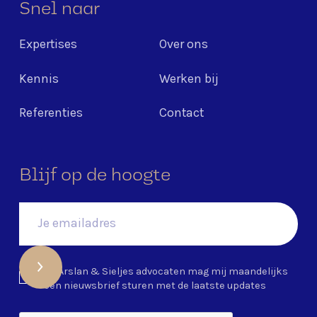
Snel naar
Expertises
Over ons
Kennis
Werken bij
Referenties
Contact
Blijf op de hoogte
Ja, Arslan & Sieljes advocaten mag mij maandelijks
een nieuwsbrief sturen met de laatste updates