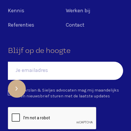
Kennis
Werken bij
Referenties
Contact
Blijf op de hoogte
Ja, Arslan & Sieljes advocaten mag mij maandelijks
een nieuwsbrief sturen met de laatste updates