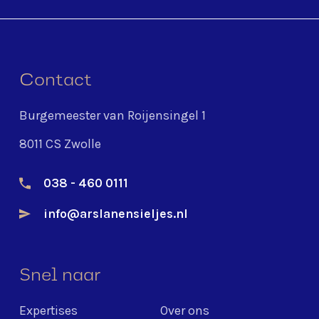
Contact
Burgemeester van Roijensingel 1
8011 CS Zwolle
038 - 460 0111
info@arslanensieljes.nl
Snel naar
Expertises
Over ons