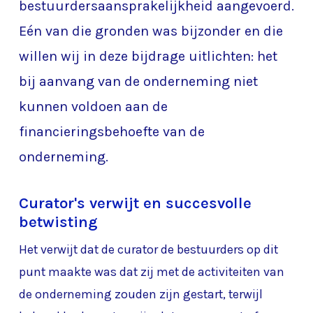
bestuurdersaansprakelijkheid aangevoerd.
Eén van die gronden was bijzonder en die
willen wij in deze bijdrage uitlichten: het
bij aanvang van de onderneming niet
kunnen voldoen aan de
financieringsbehoefte van de
onderneming.
Curator's verwijt en succesvolle
betwisting
Het verwijt dat de curator de bestuurders op dit
punt maakte was dat zij met de activiteiten van
de onderneming zouden zijn gestart, terwijl