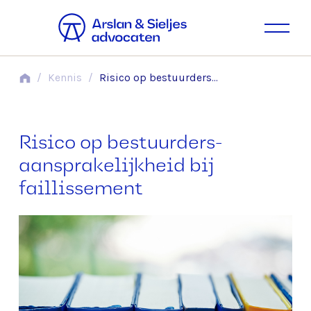
/
Kennis
/
Risico op bestuurders­­aansprakelijkheid bij faillissement
Risico op bestuurders­­
aansprakelijkheid bij
faillissement