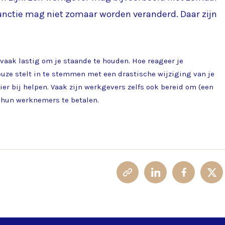
 functie mag niet zomaar worden veranderd. Daar zijn
 vaak lastig om je staande te houden. Hoe reageer je
keuze stelt in te stemmen met een drastische wijziging van je
ier bij helpen. Vaak zijn werkgevers zelfs ook bereid om (een
r hun werknemers te betalen.