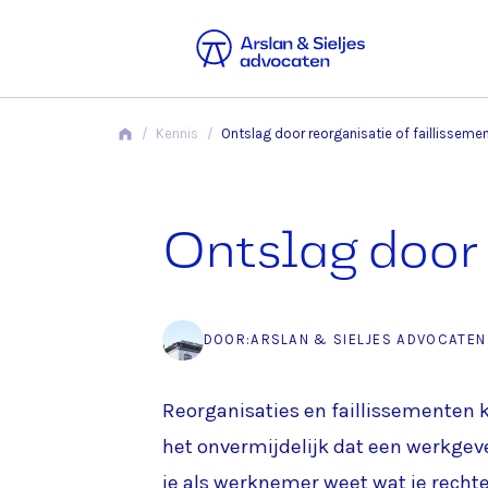
/
Kennis
/
Ontslag door reorganisatie of faillisseme
Ontslag door 
DOOR:
ARSLAN & SIELJES ADVOCATEN
Reorganisaties en faillissementen k
het onvermijdelijk dat een werkgeve
je als werknemer weet wat je recht