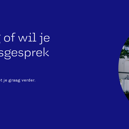
of wil je
esgesprek
t je graag verder.