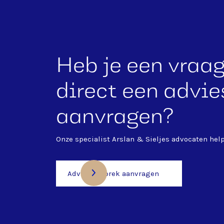
Heb je een vraag 
direct een advi
aanvragen?
Onze specialist
Arslan & Sieljes advocaten
help
Adviesgesprek aanvragen