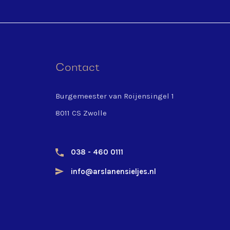
Contact
Burgemeester van Roijensingel 1
8011 CS Zwolle
038 - 460 0111
info@arslanensieljes.nl