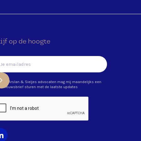
ijf op de hoogte
Ja, Arslan & Sieljes advocaten mag mij maandelijks een
nieuwsbrief sturen met de laatste updates