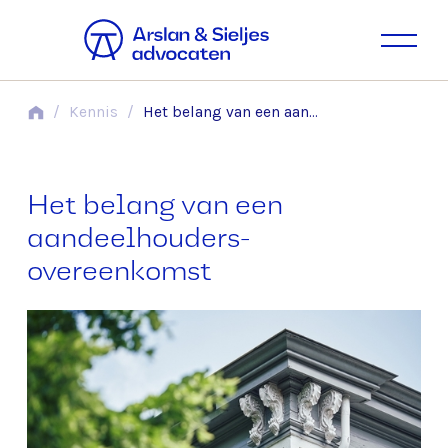
/
Kennis
/
Het belang van een aandeelhouders­overeenkomst
Het belang van een
aandeelhouders­
overeenkomst