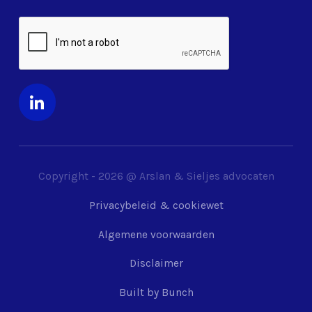
Copyright -
2026
@ Arslan & Sieljes advocaten
Privacybeleid & cookiewet
Algemene voorwaarden
Disclaimer
Built by Bunch