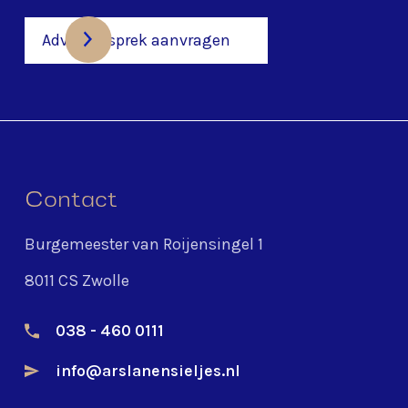
Adviesgesprek aanvragen
Contact
Burgemeester van Roijensingel 1
8011 CS Zwolle
038 - 460 0111
info@arslanensieljes.nl