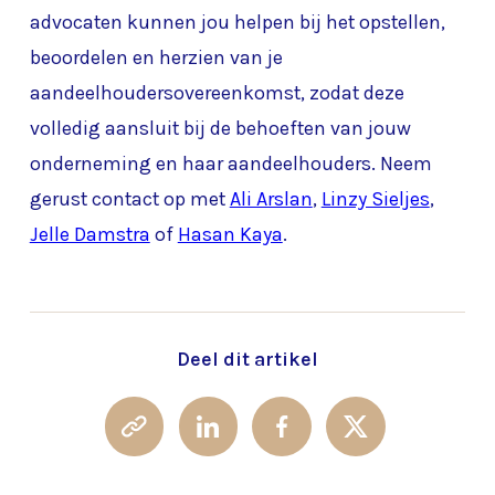
advocaten kunnen jou helpen bij het opstellen,
beoordelen en herzien van je
aandeelhoudersovereenkomst, zodat deze
volledig aansluit bij de behoeften van jouw
onderneming en haar aandeelhouders. Neem
gerust contact op met
Ali Arslan
,
Linzy Sieljes
,
Jelle Damstra
of
Hasan Kaya
.
Deel dit artikel