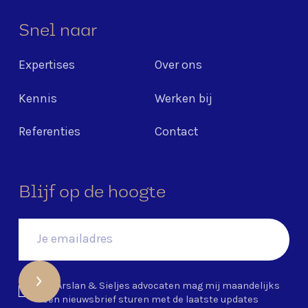
Snel naar
Expertises
Over ons
Kennis
Werken bij
Referenties
Contact
Blijf op de hoogte
Ja, Arslan & Sieljes advocaten mag mij maandelijks
een nieuwsbrief sturen met de laatste updates