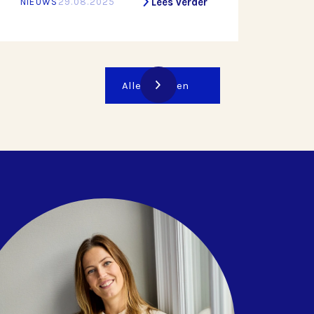
Lees verder
NIEUWS
29.08.2025
legt voor de toekomst.
Alle artikelen