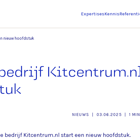
Expertises
Kennis
Referenti
en nieuw hoofdstuk
drijf Kitcentrum.nl
tuk
NIEUWS
|
03.06.2025
|
1 MIN
 bedrijf Kitcentrum.nl start een nieuw hoofdstuk.