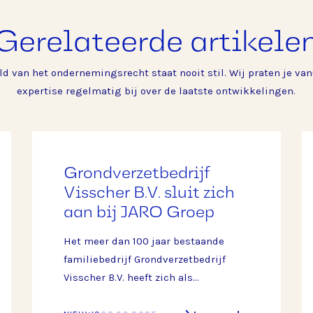
Gerelateerde artikele
ld van het ondernemingsrecht staat nooit stil. Wij praten je van
expertise regelmatig bij over de laatste ontwikkelingen.
Grondverzetbedrijf
Visscher B.V. sluit zich
aan bij JARO Groep
Het meer dan 100 jaar bestaande
familiebedrijf Grondverzetbedrijf
Visscher B.V. heeft zich als
gerespecteerde speler ontwikkeld in