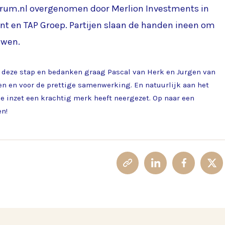
ntrum.nl overgenomen door Merlion Investments in
en TAP Groep. Partijen slaan de handen ineen om
uwen.
et deze stap en bedanken graag Pascal van Herk en Jurgen van
en en voor de prettige samenwerking. En natuurlijk aan het
e inzet een krachtig merk heeft neergezet. Op naar een
en!