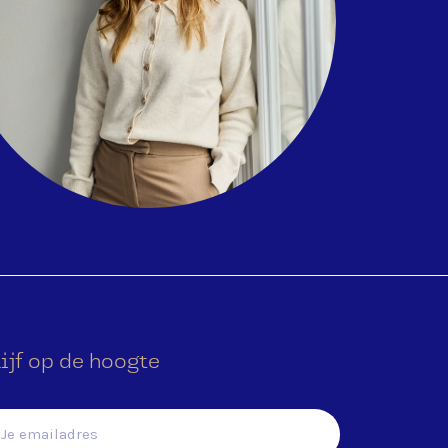
ijf op de hoogte