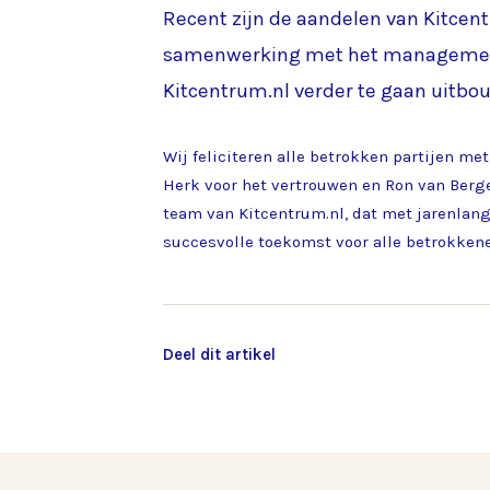
Recent zijn de aandelen van Kitce
samenwerking met het management 
Kitcentrum.nl verder te gaan uitbo
Wij feliciteren alle betrokken partijen m
Herk voor het vertrouwen en Ron van Berg
team van Kitcentrum.nl, dat met jarenlang
succesvolle toekomst voor alle betrokken
Deel dit artikel