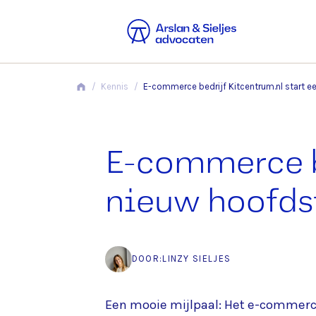
/
Kennis
/
E-commerce bedrijf Kitcentrum.nl start e
E-commerce be
nieuw hoofds
DOOR:
LINZY SIELJES
Een mooie mijlpaal: Het e-commerce