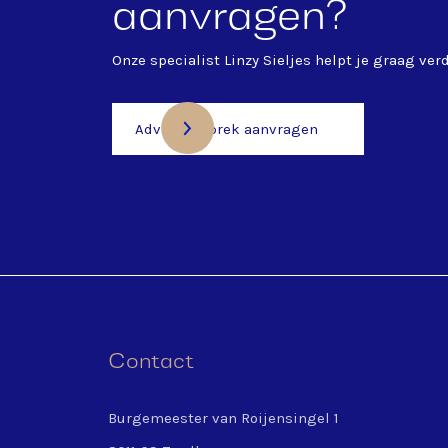
aanvragen?
Onze specialist
Linzy Sieljes
helpt je graag verd
Adviesgesprek aanvragen
Contact
Burgemeester van Roijensingel 1