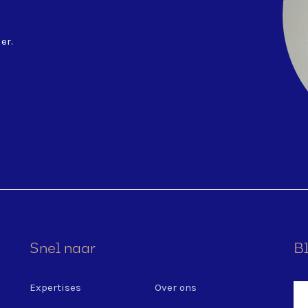
er.
Snel naar
Bl
Expertises
Over ons