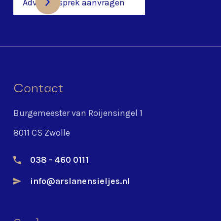
Adviesgesprek aanvragen
Contact
Burgemeester van Roijensingel 1
8011 CS Zwolle
038 - 460 0111
info@arslanensieljes.nl