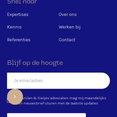
Snel naar
Expertises
Over ons
Kennis
Werken bij
Referenties
Contact
Blijf op de hoogte
Ja, Arslan & Sieljes advocaten mag mij maandelijks
een nieuwsbrief sturen met de laatste updates