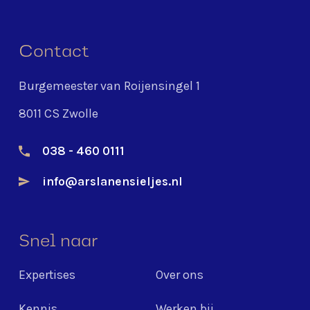
Contact
Burgemeester van Roijensingel 1
8011 CS Zwolle
038 - 460 0111
info@arslanensieljes.nl
Snel naar
Expertises
Over ons
Kennis
Werken bij