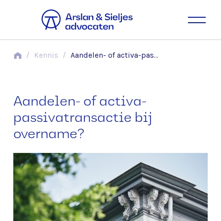
/
Kennis
/
Aandelen- of activa-passivatransactie bij overname?
Aandelen- of activa-
passivatransactie bij
overname?