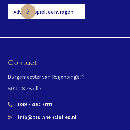
Adviesgesprek aanvragen
Contact
Burgemeester van Roijensingel 1
8011 CS Zwolle
038 - 460 0111
info@arslanensieljes.nl