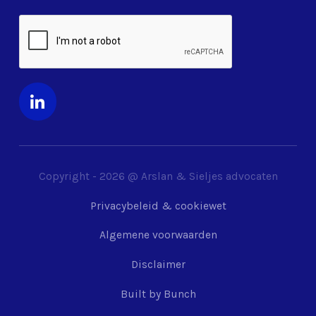
Copyright -
2026
@ Arslan & Sieljes advocaten
Privacybeleid & cookiewet
Algemene voorwaarden
Disclaimer
Built by Bunch